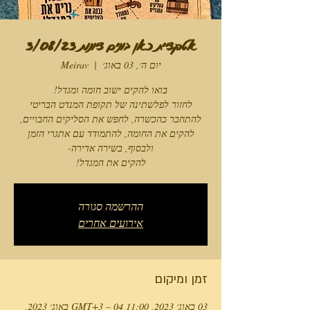
אטרקציית כאן בונים ציונות 3/08/23
יום ה׳, 03 באוג׳
  |  
Meirav
להקים את המגדל!
ההרשמה סגורה
אירועים אחרים
זמן ומיקום
03 באוג׳ 2023, 11:00 GMT‎+3‎ – 04 באוג׳ 2023,