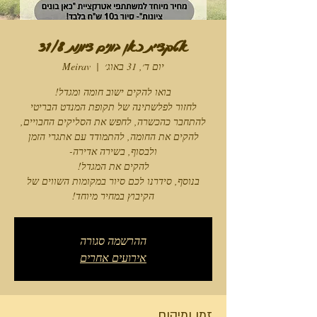
אטרקציית כאן בונים ציונות 31/8
יום ד׳, 31 באוג׳
  |  
Meirav
בנוסף, סידרנו לכם סיור במקומות השווים של
הקיבוץ במחיר מיוחד!
ההרשמה סגורה
אירועים אחרים
זמן ומיקום