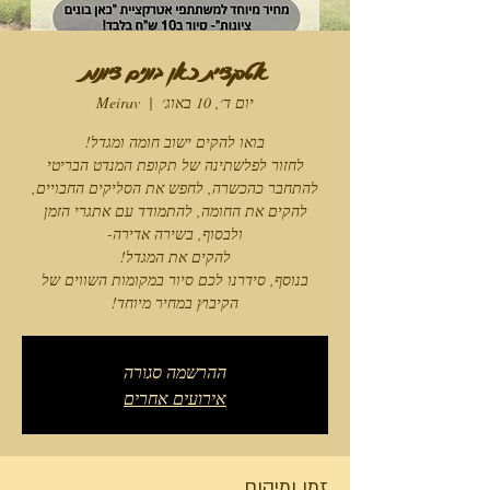
אטרקציית כאן בונים ציונות
יום ד׳, 10 באוג׳
  |  
Meirav
בנוסף, סידרנו לכם סיור במקומות השווים של
הקיבוץ במחיר מיוחד!
ההרשמה סגורה
אירועים אחרים
זמן ומיקום