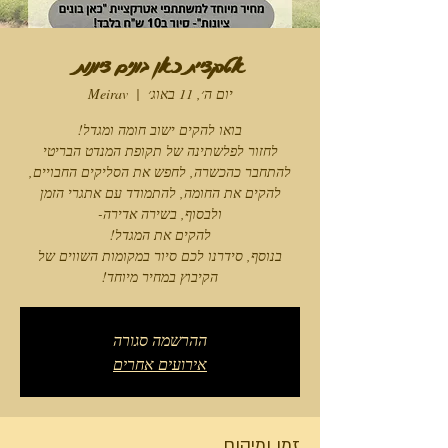
אטרקציית כאן בונים ציונות
יום ה׳, 11 באוג׳
  |  
Meirav
בנוסף, סידרנו לכם סיור במקומות השווים של
הקיבוץ במחיר מיוחד!
ההרשמה סגורה
אירועים אחרים
זמן ומיקום