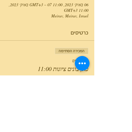
06 באוק׳ 2023, 11:00 GMT‎+3‎ – 07 באוק׳ 2023,
11:00 GMT‎+3‎
Meirav, Meirav, Israel
כרטיסים
המכירה הסתיימה
סוג כרטיס
כאן בונים ציונות 11:00
מחיר