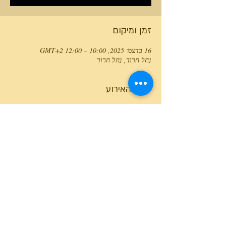
זמן ומיקום
16 בדצמ׳ 2025, 10:00 – 12:00 GMT‎+2‎
נחל חרוד, נחל חרוד
פרטי האירוע
טלפון המרכז
0527466514