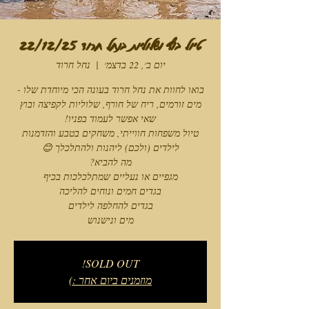
טיול בוץ ושלוליות בנחל חרוד 22/12/25
יום ב׳, 22 בדצמ׳
  |  
נחל חרוד
בואו לחוות את נחל חרוד בעונה הכי מיוחדת שלו -
מים זורמים, ריח של חורף, שלוליות לקפיצה ובוץ
טיול משפחות חווייתי, משחקים בטבע והזדמנות
מים ונישנוש
SOLD OUT!
מוזמנים ביום אחר :)