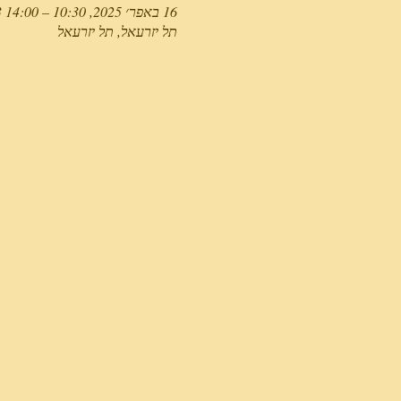
16 באפר׳ 2025, 10:30 – 14:00 GMT‎+3‎
תל יזרעאל, תל יזרעאל