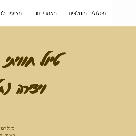
מסלולים מומלצים
מאמרי תוכן
מציעים לכ
טיול חוויתי
ויצירה (תל
טיול קצר
באזור. נ