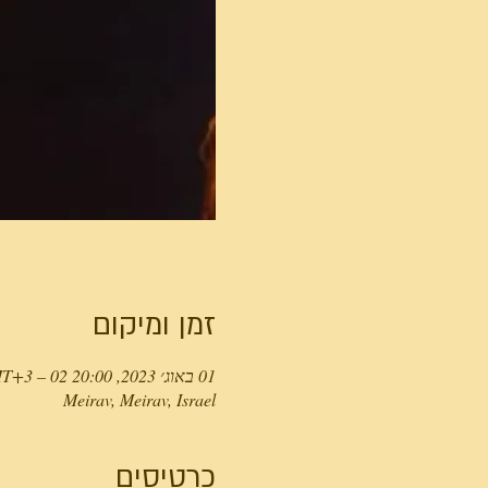
זמן ומיקום
01 באוג׳ 2023, 20:00 GMT‎+3‎ – 02 באוג׳ 2023, 20:00 GMT‎+3‎
Meirav, Meirav, Israel
כרטיסים