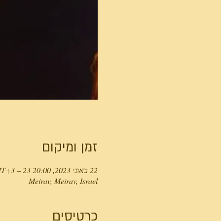
זמן ומיקום
22 באוג׳ 2023, 20:00 GMT‎+3‎ – 23 באוג׳ 2023, 20:00 GMT‎+3‎
Meirav, Meirav, Israel
כרטיסים