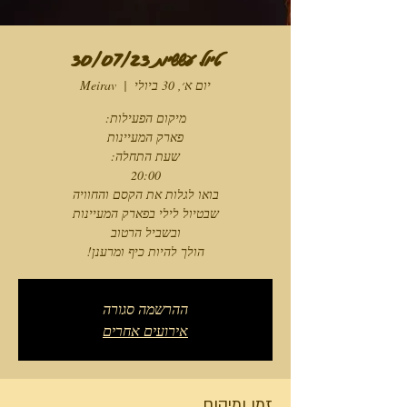
טיול עששיות 30/07/23
יום א׳, 30 ביולי
  |  
Meirav
הולך להיות כיף ומרענן!
ההרשמה סגורה
אירועים אחרים
זמן ומיקום