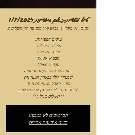
טיול עששיות-פארק המעיינות 1/7/2024
יום ב׳, 01 ביולי
  |  
כביש 669 בכניסה לגן השלושה.
**תשלום מגיל 5**
הכרטיסים לא במבצע
הציגו אירועים אחרים