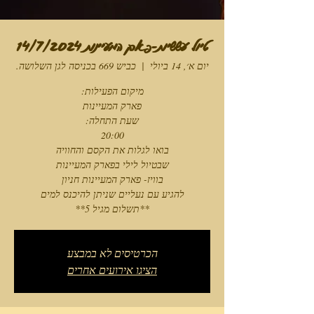
טיול עששיות-פארק המעיינות 14/7/2024
יום א׳, 14 ביולי
  |  
כביש 669 בכניסה לגן השלושה.
**תשלום מגיל 5**
הכרטיסים לא במבצע
הציגו אירועים אחרים