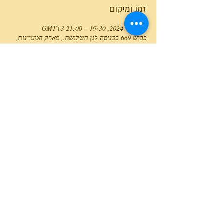
זמן ומיקום
14 ביולי 2024, 19:30 – 21:00 GMT‎+3‎
כביש 669 בכניסה לגן השלושה., פארק המעיינות,
כביש 669 בכניסה לגן השלושה., ישראל
טלפון המרכז
0527466514
כל הזכויות שמורות למרכז גלבוע מעיינות ©