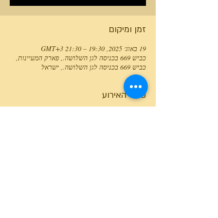
זמן ומיקום
19 באוג׳ 2025, 19:30 – 21:30 GMT‎+3‎
כביש 669 בכניסה לגן השלושה., פארק המעיינות,
כביש 669 בכניסה לגן השלושה., ישראל
פרטי האירוע
טלפון המרכז
0527466514