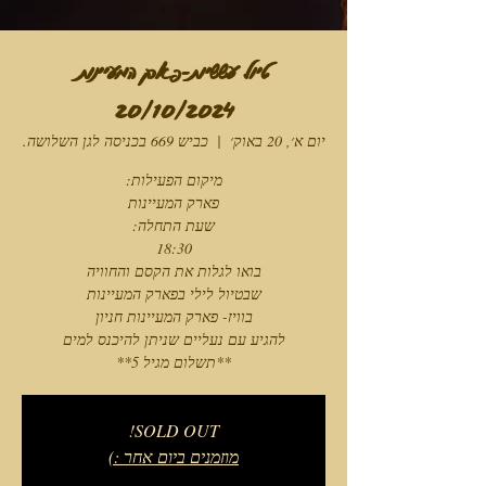
טיול עששיות-פארק המעיינות
20/10/2024
יום א׳, 20 באוק׳
  |  
כביש 669 בכניסה לגן השלושה.
**תשלום מגיל 5**
SOLD OUT!
מוזמנים ביום אחר :)