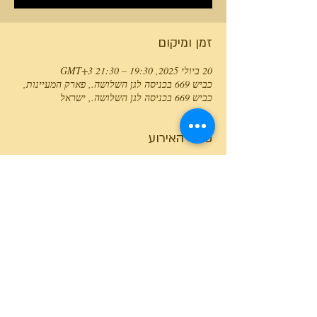
זמן ומיקום
20 ביולי 2025, 19:30 – 21:30 GMT‎+3‎
כביש 669 בכניסה לגן השלושה., פארק המעיינות,
כביש 669 בכניסה לגן השלושה., ישראל
פרטי האירוע
טלפון המרכז
0527466514