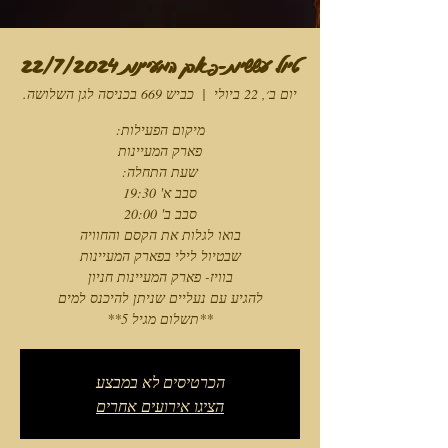
טיול עששיות-פארק המעיינות 22/7/2024
יום ב׳, 22 ביולי
  |  
כביש 669 בכניסה לגן השלושה.
**תשלום מגיל 5**
הכרטיסים לא במבצע
הציגו אירועים אחרים