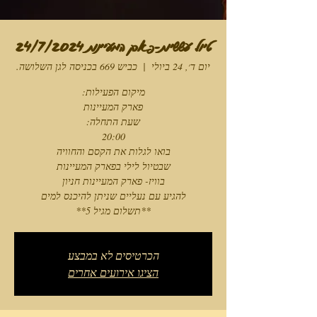
טיול עששיות-פארק המעיינות 24/7/2024
יום ד׳, 24 ביולי
  |  
כביש 669 בכניסה לגן השלושה.
**תשלום מגיל 5**
הכרטיסים לא במבצע
הציגו אירועים אחרים