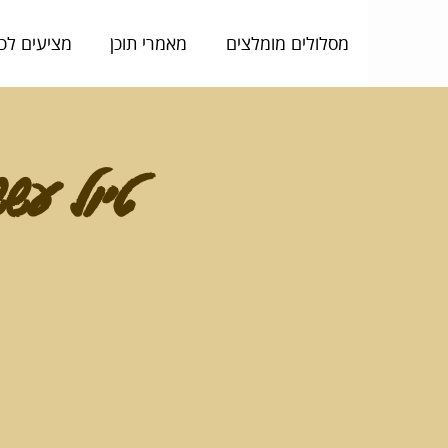
מסלולים מומלצים
מאמרי תוכן
מציעים לכ
טיול עששיו