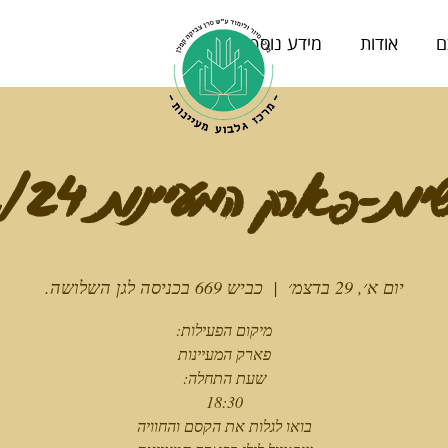
ם
אודות
מידע נוסף
ת-פארק המעיינות 29/12/24
יום א׳, 29 בדצמ׳
  |  
כביש 669 בכניסה לגן השלושה.