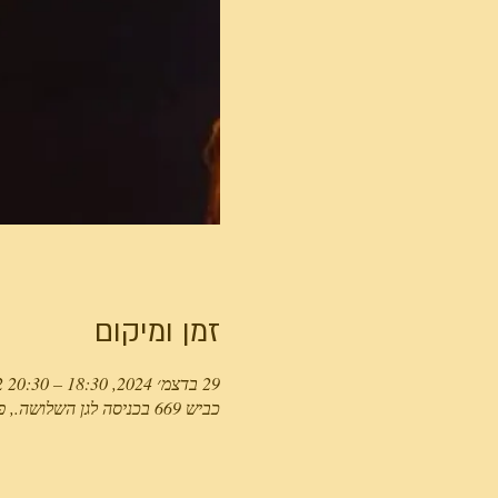
זמן ומיקום
29 בדצמ׳ 2024, 18:30 – 20:30 GMT‎+2‎
כביש 669 בכניסה לגן השלושה., פארק המעיינות, כביש 669 בכניסה לגן השלושה., ישראל