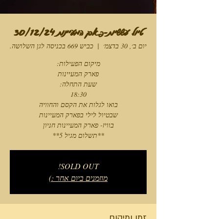
טיול עששיות-פארק המעיינות 30/12/24
יום ב׳, 30 בדצמ׳
  |  
כביש 669 בכניסה לגן השלושה.
**תשלום מגיל 5**
SOLD OUT!
מוזמנים ביום אחר :)
זמן ומיקום