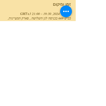
זמן ומיקום
30 ביולי 2024, 19:30 – 21:00 GMT‎+3‎
כביש 669 בכניסה לגן השלושה., פארק המעיינות,
כביש 669 בכניסה לגן השלושה., ישראל
טלפון המרכז
0527466514
כל הזכויות שמורות למרכז גלבוע מעיינות ©