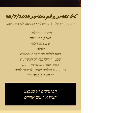
טיול עששיות-פארק המעיינות 30/7/2024
יום ג׳, 30 ביולי
  |  
כביש 669 בכניסה לגן השלושה.
**תשלום מגיל 5**
הכרטיסים לא במבצע
הציגו אירועים אחרים