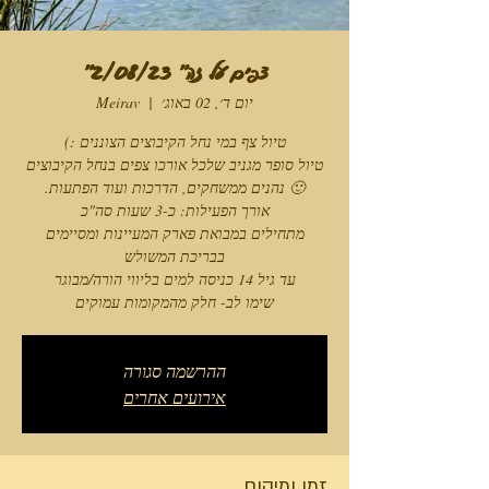
צפים על זה" 2/08/23"
יום ד׳, 02 באוג׳
  |  
Meirav
טיול סופר מגניב שלכל אורכו צפים בנחל הקיבוצים
מתחילים במבואת פארק המעיינות ומסיימים
שימו לב- חלק מהמקומות עמוקים
ההרשמה סגורה
אירועים אחרים
זמן ומיקום