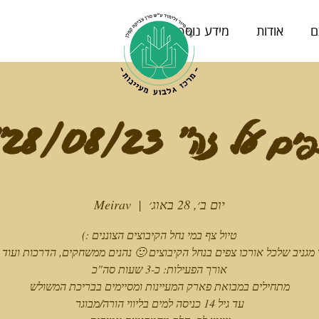
ם
אודות
מידע נוסף
ים על זה" 28/08/23"
יום ב׳, 28 באוג׳
  |  
Meirav