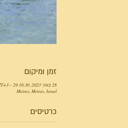
זמן ומיקום
28 באוג׳ 2023, 10:30 GMT‎+3‎ – 29 באוג׳ 2023, 10:30 GMT‎+3‎
Meirav, Meirav, Israel
כרטיסים