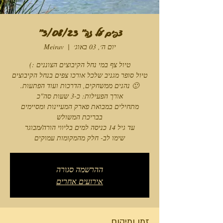
צפים על זה" 3/08/23"
יום ה׳, 03 באוג׳
  |  
Meirav
טיול סופר מגניב שלכל אורכו צפים בנחל הקיבוצים
מתחילים במבואת פארק המעיינות ומסיימים
שימו לב- חלק מהמקומות עמוקים
ההרשמה סגורה
אירועים אחרים
זמן ומיקום