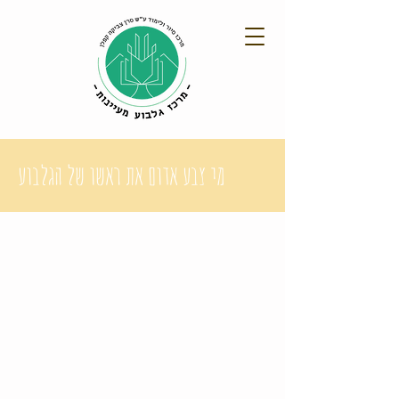
מי צבע אדום את ראשו של הגלבוע