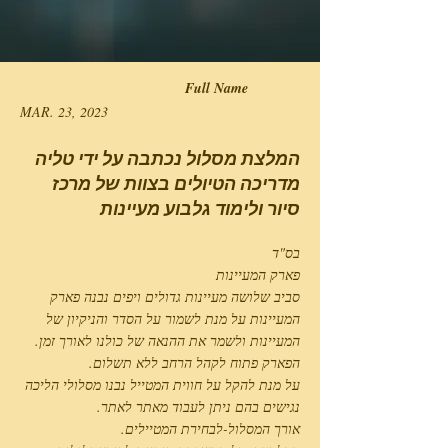
Full Name
MAR. 23, 2023
המלצת מסלול נכתבה על ידי טליה
מדריכה הטיולים בצוות של מרכז
סיור ולימוד גלבוע מעיינות
בס"ד
פארק המעיינות
סביב שלושה מעיינות גדולים ויפים נבנה פארק
המעיינות על מנת לשמור על הסדר והניקיון של
המעיינות ולשמר את ההנאה של כולנו לאורך זמן.
הפארק פתוח לקהל הרחב ללא תשלום.
על מנת להקל על חווית המטייל נבנו מסלולי הליכה
נגישים בהם ניתן לעבוד מאתר לאתר.
אורך המסלול-לבחירת המטיילים.