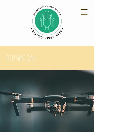
עמק המעיינות