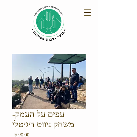
עפים על העמק-
משחק ניווט דיגיטלי
מחיר