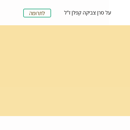
על סרן צביקה קפלן ז"ל
לתרומה