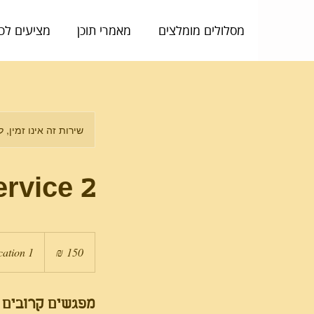
מסלולים מומלצים
מאמרי תוכן
מציעים לכ
שירות זה אינו זמין, 
ervice 2
150
שקלים
cation 1
חדשים
מפגשים קרובים