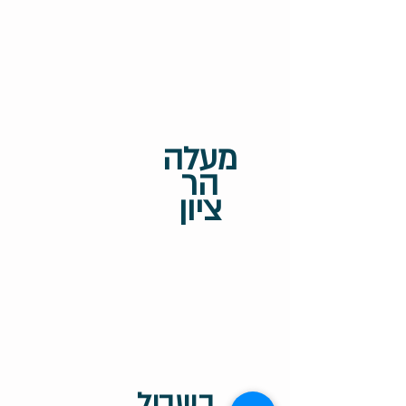
מעלה
הר
ציון
בשביל