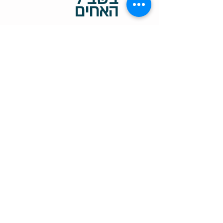
האחים
-מתאים לכם? צרו עמנו
קשר